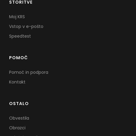
STORITVE
Moj KRS
Vstop v e-pošto
Speedtest
POMOČ
Pomoč in podpora
Kontakt
OSTALO
Obvestila
Obrazci