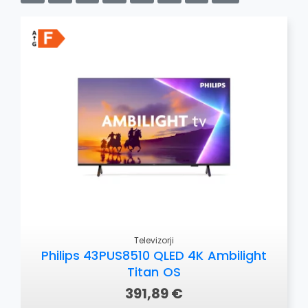
OSTALO
Televizorji
Philips 43PUS8510 QLED 4K Ambilight
Titan OS
391,89 €