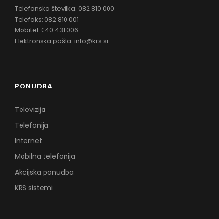
Telefonska številka: 082 810 000
Telefaks: 082 810 001
Mobitel: 040 431 006
Elektronska pošta:
info@krs.si
PONUDBA
Televizija
Telefonija
Internet
Mobilna telefonija
Akcijska ponudba
KRS sistemi