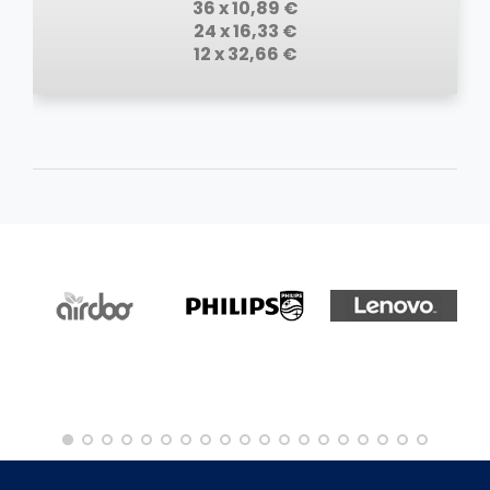
36 x 10,89 €
24 x 16,33 €
12 x 32,66 €