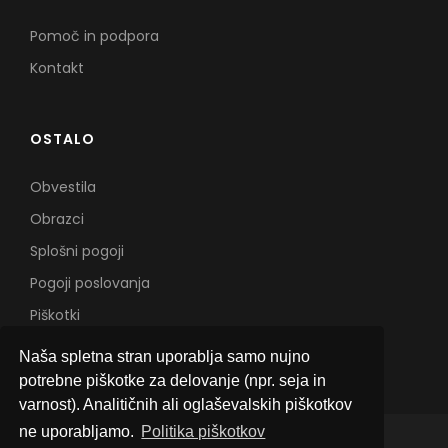
Pomoč in podpora
Kontakt
OSTALO
Obvestila
Obrazci
Splošni pogoji
Pogoji poslovanja
Piškotki
Naša spletna stran uporablja samo nujno
potrebne piškotke za delovanje (npr. seja in
varnost). Analitičnih ali oglaševalskih piškotkov
ne uporabljamo.
Politika piškotkov