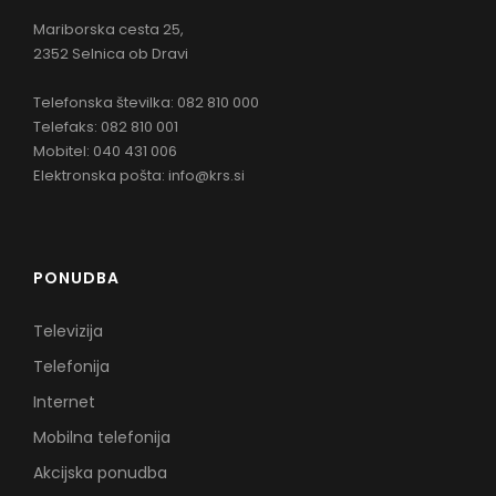
Mariborska cesta 25,
2352 Selnica ob Dravi
Telefonska številka: 082 810 000
Telefaks: 082 810 001
Mobitel: 040 431 006
Elektronska pošta:
info@krs.si
PONUDBA
Televizija
Telefonija
Internet
Mobilna telefonija
Akcijska ponudba