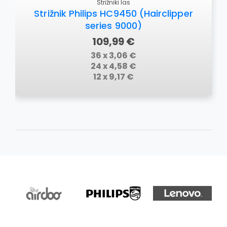
Strižniki las
Strižnik Philips HC9450 (Hairclipper
series 9000)
109,99 €
36 x 3,06 €
24 x 4,58 €
12 x 9,17 €