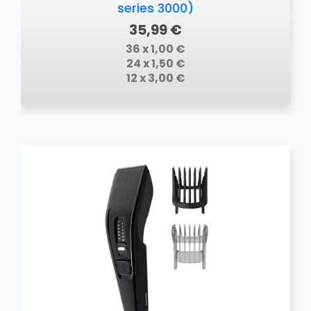
series 3000)
35,99 €
36 x 1,00 €
24 x 1,50 €
12 x 3,00 €