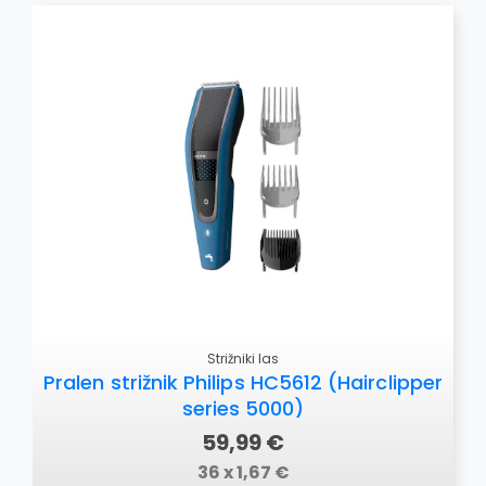
Strižniki las
Pralen strižnik Philips HC5612 (Hairclipper
series 5000)
59,99 €
36 x 1,67 €