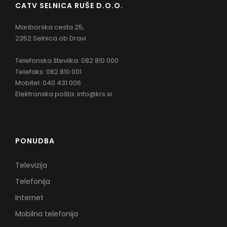
CATV SELNICA RUŠE D.O.O.
Mariborska cesta 25,
2352 Selnica ob Dravi
Telefonska številka: 082 810 000
Telefaks: 082 810 001
Mobitel: 040 431 006
Elektronska pošta:
info@krs.si
PONUDBA
Televizija
Telefonija
Internet
Mobilna telefonija