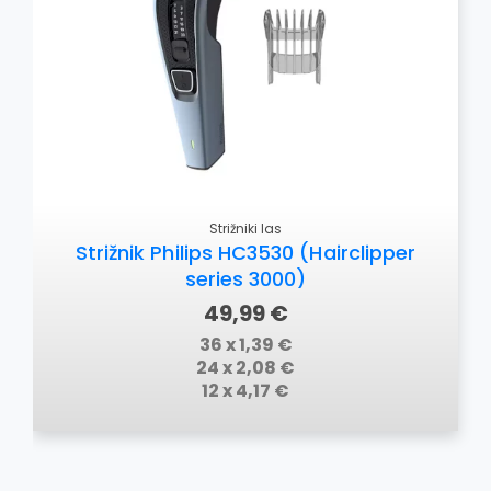
Strižniki las
Strižnik Philips HC3530 (Hairclipper
series 3000)
49,99 €
36 x 1,39 €
24 x 2,08 €
12 x 4,17 €