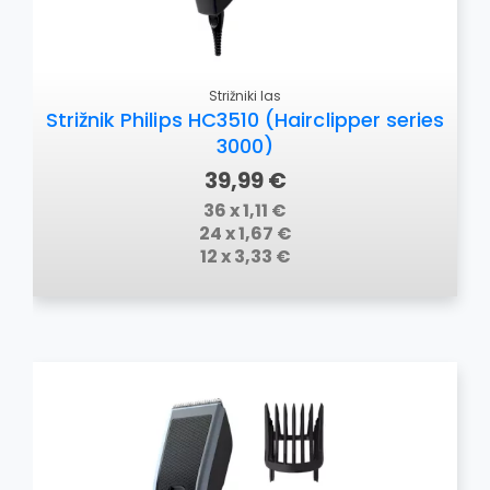
Strižniki las
Strižnik Philips HC3510 (Hairclipper series
3000)
39,99 €
36 x 1,11 €
24 x 1,67 €
12 x 3,33 €