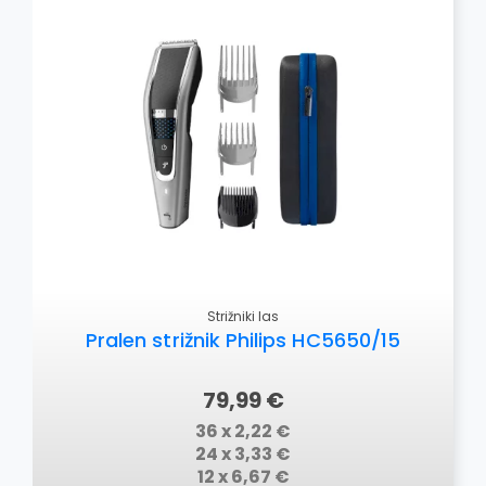
OSTALO
Strižniki las
Pralen strižnik Philips HC5650/15
79,99 €
36 x 2,22 €
24 x 3,33 €
12 x 6,67 €