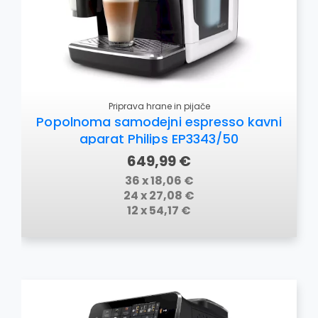
Priprava hrane in pijače
Popolnoma samodejni espresso kavni
aparat Philips EP3343/50
649,99 €
36 x 18,06 €
24 x 27,08 €
12 x 54,17 €