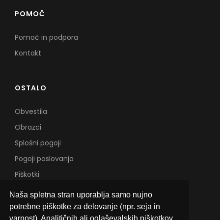
POMOČ
Pomoč in podpora
Kontakt
OSTALO
Obvestila
Obrazci
Splošni pogoji
Pogoji poslovanja
Piškotki
Naša spletna stran uporablja samo nujno
potrebne piškotke za delovanje (npr. seja in
varnost). Analitičnih ali oglaševalskih piškotkov