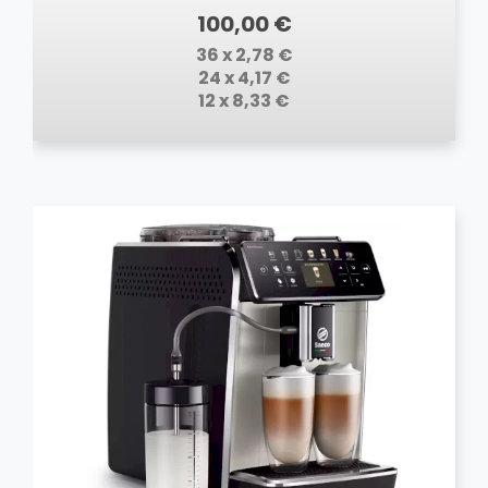
100,00 €
36 x 2,78 €
24 x 4,17 €
12 x 8,33 €