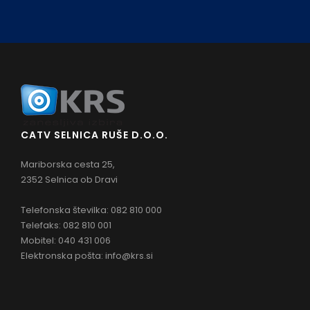
CATV SELNICA RUŠE D.O.O.
Mariborska cesta 25,
2352 Selnica ob Dravi
Telefonska številka: 082 810 000
Telefaks: 082 810 001
Mobitel: 040 431 006
Elektronska pošta:
info@krs.si