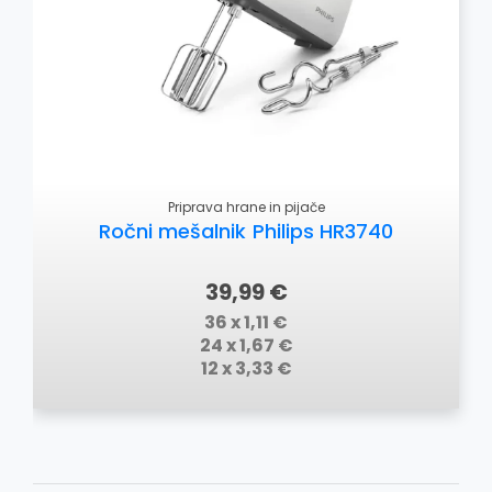
Priprava hrane in pijače
Ročni mešalnik Philips HR3740
39,99 €
36 x 1,11 €
24 x 1,67 €
12 x 3,33 €