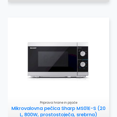
Priprava hrane in pijače
Mikrovalovna pečica Sharp MS01E-S (20
L, 800W, prostostoječa, srebrna)