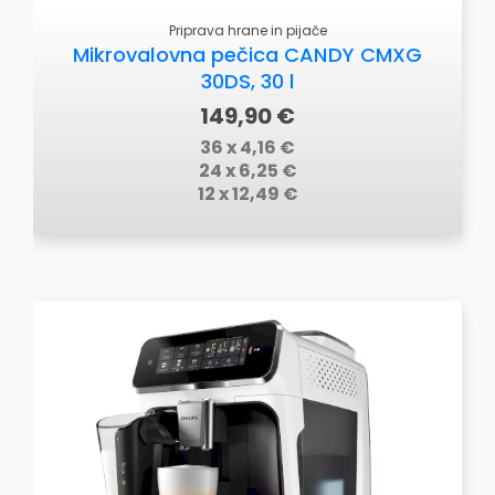
Priprava hrane in pijače
Mikrovalovna pečica CANDY CMXG
30DS, 30 l
149,90 €
36 x 4,16 €
24 x 6,25 €
12 x 12,49 €