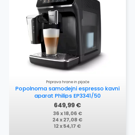
Priprava hrane in pijače
Popolnoma samodejni espresso kavni
aparat Philips EP3341/50
649,99 €
36 x 18,06 €
24 x 27,08 €
12 x 54,17 €