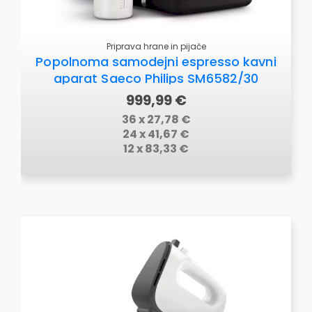
Priprava hrane in pijače
Popolnoma samodejni espresso kavni
aparat Saeco Philips SM6582/30
999,99 €
36 x 27,78 €
24 x 41,67 €
12 x 83,33 €