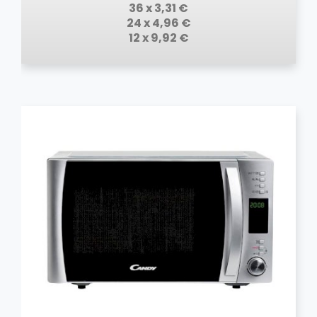
36 x 3,31 €
24 x 4,96 €
12 x 9,92 €