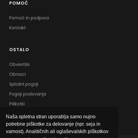
POMOČ
Pomoč in podpora
Kontakt
OSTALO
Obvestila
Obrazci
Splošni pogoji
Pogoji poslovanja
Piškotki
Naša spletna stran uporablja samo nujno
potrebne piškotke za delovanje (npr. seja in
varnost). Analitičnih ali oglaševalskih piškotkov