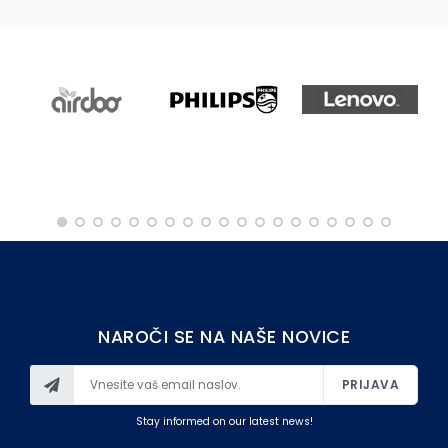
OSTALO
NAROČI SE NA NAŠE NOVICE
PRIJAVA
Stay informed on our latest news!