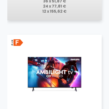
36 x 51,87 €
24 x 77,81 €
12 x 155,62 €