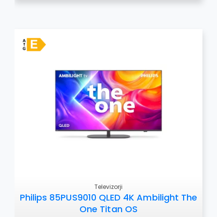
Televizorji
Philips 85PUS9010 QLED 4K Ambilight The
One Titan OS