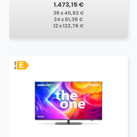
1.473,15 €
36 x 40,92 €
24 x 61,38 €
12 x 122,76 €