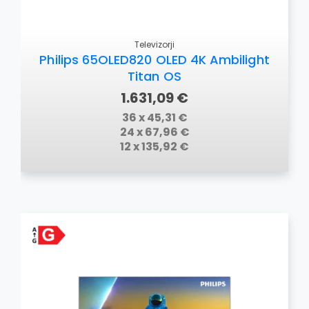
Televizorji
Philips 65OLED820 OLED 4K Ambilight
Titan OS
1.631,09 €
36 x 45,31 €
24 x 67,96 €
12 x 135,92 €