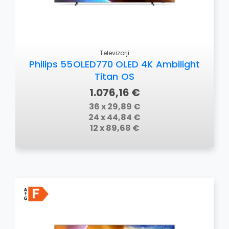
Televizorji
Philips 55OLED770 OLED 4K Ambilight
Titan OS
1.076,16 €
36 x 29,89 €
24 x 44,84 €
12 x 89,68 €