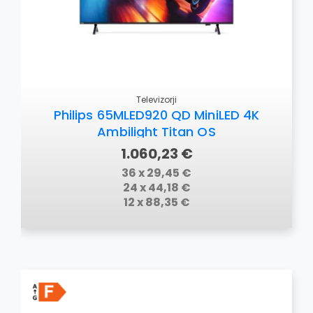
Televizorji
Philips 65MLED920 QD MiniLED 4K
Ambilight Titan OS
1.060,23 €
36 x 29,45 €
24 x 44,18 €
12 x 88,35 €