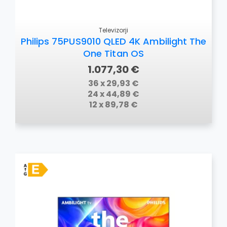
Televizorji
Philips 75PUS9010 QLED 4K Ambilight The
One Titan OS
1.077,30 €
36 x 29,93 €
24 x 44,89 €
12 x 89,78 €