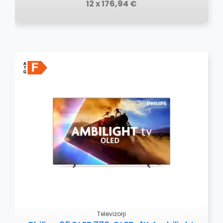
12 x 176,94 €
Televizorji