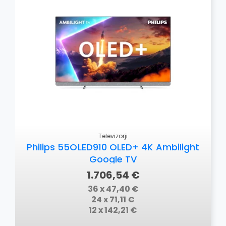
OSTALO
Televizorji
Philips 55OLED910 OLED+ 4K Ambilight
Google TV
1.706,54 €
36 x 47,40 €
24 x 71,11 €
12 x 142,21 €