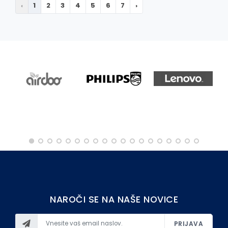
‹
1
2
3
4
5
6
7
›
NAROČI SE NA NAŠE NOVICE
PRIJAVA