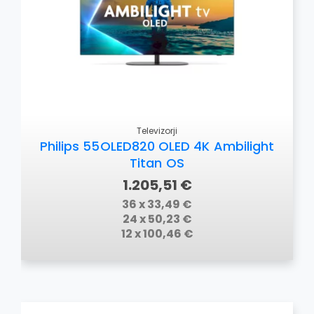
Televizorji
Philips 55OLED820 OLED 4K Ambilight
Titan OS
1.205,51 €
36 x 33,49 €
24 x 50,23 €
12 x 100,46 €