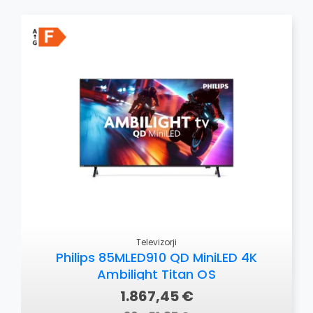
Televizorji
Philips 85MLED910 QD MiniLED 4K
Ambilight Titan OS
1.867,45 €