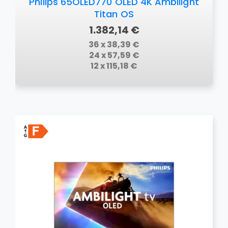
Philips 65OLED770 OLED 4K Ambilight
Titan OS
1.382,14 €
36 x 38,39 €
24 x 57,59 €
12 x 115,18 €