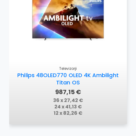
Televizorji
Philips 48OLED770 OLED 4K Ambilight
Titan OS
987,15 €
36 x 27,42 €
24 x 41,13 €
12 x 82,26 €