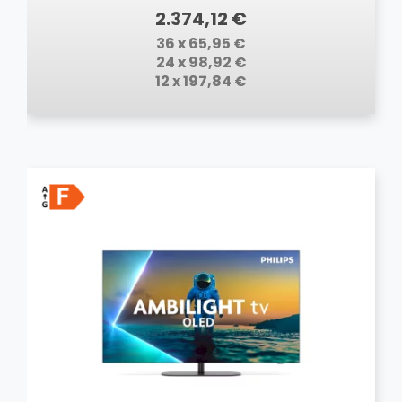
2.374,12 €
36 x 65,95 €
24 x 98,92 €
12 x 197,84 €