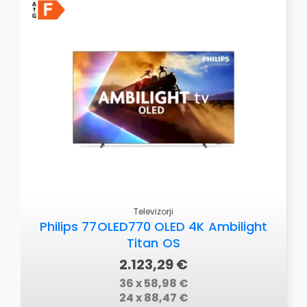
Televizorji
Philips 77OLED770 OLED 4K Ambilight
Titan OS
2.123,29 €
36 x 58,98 €
24 x 88,47 €