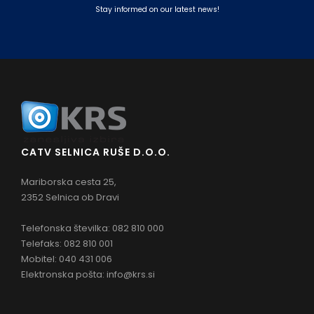
Stay informed on our latest news!
CATV SELNICA RUŠE D.O.O.
Mariborska cesta 25,
2352 Selnica ob Dravi
Telefonska številka: 082 810 000
Telefaks: 082 810 001
Mobitel: 040 431 006
Elektronska pošta:
info@krs.si