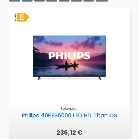
OSTALO
Televizorji
Philips 40PFS6000 LED HD Titan OS
236,12 €