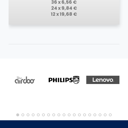
36 x 6,56 €
24 x 9,84 €
12 x 19,68 €