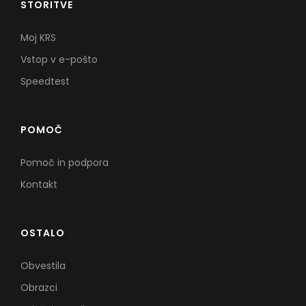
STORITVE
Moj KRS
Vstop v e-pošto
Speedtest
POMOČ
Pomoč in podpora
Kontakt
OSTALO
Obvestila
Obrazci