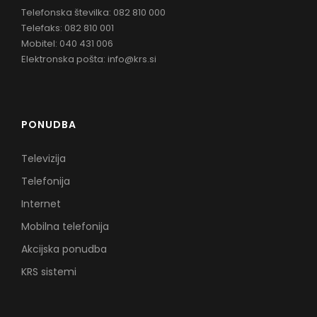
Telefonska številka: 082 810 000
Telefaks: 082 810 001
Mobitel: 040 431 006
Elektronska pošta:
info@krs.si
PONUDBA
Televizija
Telefonija
Internet
Mobilna telefonija
Akcijska ponudba
KRS sistemi