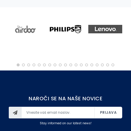
OSTALO
NAROČI SE NA NAŠE NOVICE
PRIJAVA
Stay informed on our latest news!