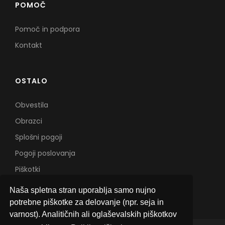
POMOČ
Pomoč in podpora
Kontakt
OSTALO
Obvestila
Obrazci
Splošni pogoji
Pogoji poslovanja
Piškotki
Naša spletna stran uporablja samo nujno
potrebne piškotke za delovanje (npr. seja in
varnost). Analitičnih ali oglaševalskih piškotkov