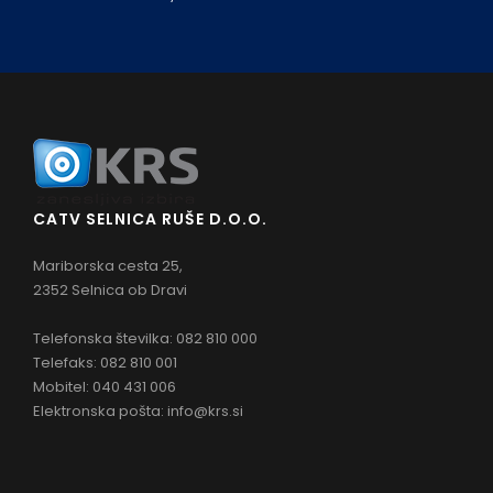
CATV SELNICA RUŠE D.O.O.
Mariborska cesta 25,
2352 Selnica ob Dravi
Telefonska številka: 082 810 000
Telefaks: 082 810 001
Mobitel: 040 431 006
Elektronska pošta:
info@krs.si