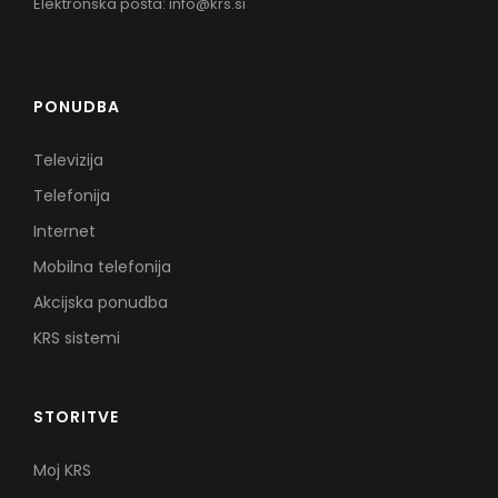
Elektronska pošta:
info@krs.si
PONUDBA
Televizija
Telefonija
Internet
Mobilna telefonija
Akcijska ponudba
KRS sistemi
STORITVE
Moj KRS