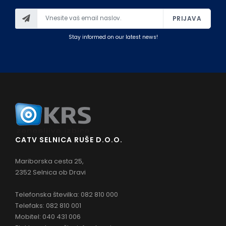
PRIJAVA
Stay informed on our latest news!
CATV SELNICA RUŠE D.O.O.
Mariborska cesta 25,
2352 Selnica ob Dravi
Telefonska številka: 082 810 000
Telefaks: 082 810 001
Mobitel: 040 431 006