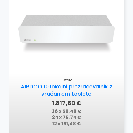
OSTALO
Ostalo
AIRDOO 10 lokalni prezračevalnik z
vračanjem toplote
1.817,80 €
36 x 50,49 €
24 x 75,74 €
12 x 151,48 €