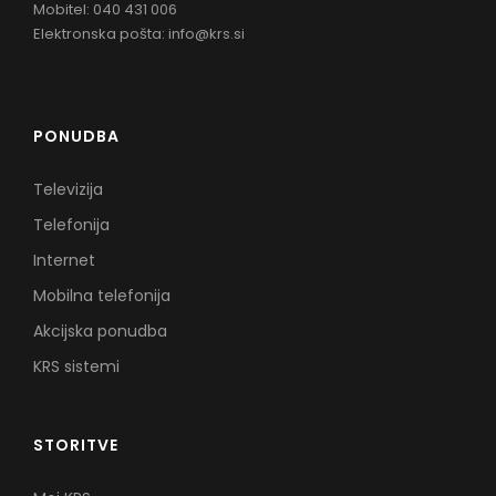
Mobitel: 040 431 006
Elektronska pošta:
info@krs.si
PONUDBA
Televizija
Telefonija
Internet
Mobilna telefonija
Akcijska ponudba
KRS sistemi
STORITVE