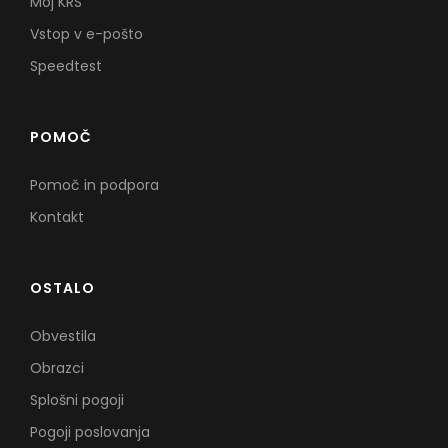
Moj KRS
Vstop v e-pošto
Speedtest
POMOČ
Pomoč in podpora
Kontakt
OSTALO
Obvestila
Obrazci
Splošni pogoji
Pogoji poslovanja