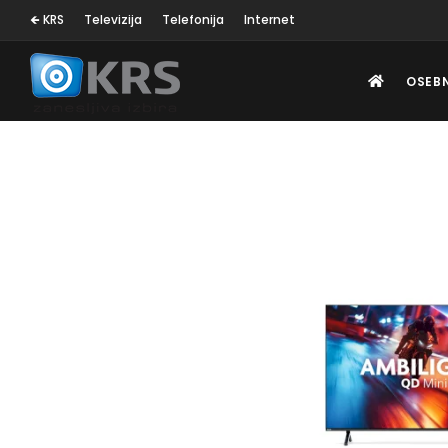
🡸 KRS
Televizija
Telefonija
Internet
OSEB