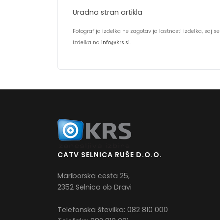
Uradna stran artikla
Fotografija izdelka ne zagotavlja lastnosti izdelka, saj
izdelka na
info@krs.si
.
CATV SELNICA RUŠE D.O.O.
Mariborska cesta 25,
2352 Selnica ob Dravi
Telefonska številka: 082 810 000