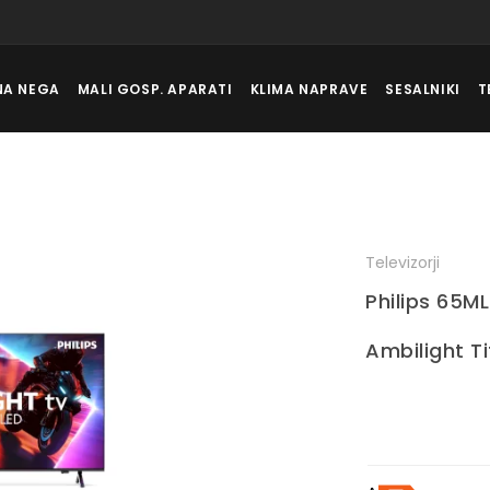
NA NEGA
MALI GOSP. APARATI
KLIMA NAPRAVE
SESALNIKI
T
Televizorji
Philips 65M
Ambilight T