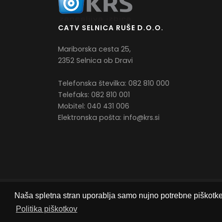
CATV SELNICA RUŠE D.O.O.
Mariborska cesta 25,
2352 Selnica ob Dravi
Telefonska številka: 082 810 000
Telefaks: 082 810 001
Mobitel: 040 431 006
Elektronska pošta:
info@krs.si
Naša spletna stran uporablja samo nujno potrebne piškotke z
Politika piškotkov