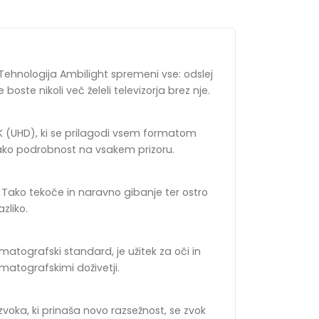
. Tehnologija Ambilight spremeni vse: odslej
boste nikoli več želeli televizorja brez nje.
s 4K (UHD), ki se prilagodi vsem formatom
ako podrobnost na vsakem prizoru.
e. Tako tekoče in naravno gibanje ter ostro
azliko.
matografski standard, je užitek za oči in
ematografskimi doživetji.
voka, ki prinaša novo razsežnost, se zvok