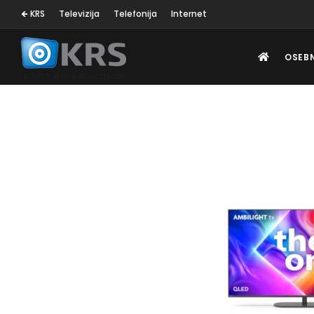
🡸 KRS
Televizija
Telefonija
Internet
OSEB