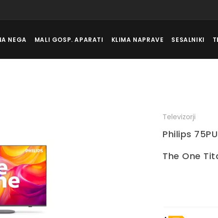
NA NEGA
MALI GOSP. APARATI
KLIMA NAPRAVE
SESALNIKI
T
Televizorji
Philips 75P
The One Tit