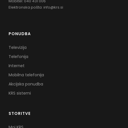
Mobitel: 040 431 006
Elektronska pošta:
info@krs.si
PONUDBA
Televizija
Telefonija
Internet
Mobilna telefonija
Akcijska ponudba
KRS sistemi
STORITVE
Moj KRS