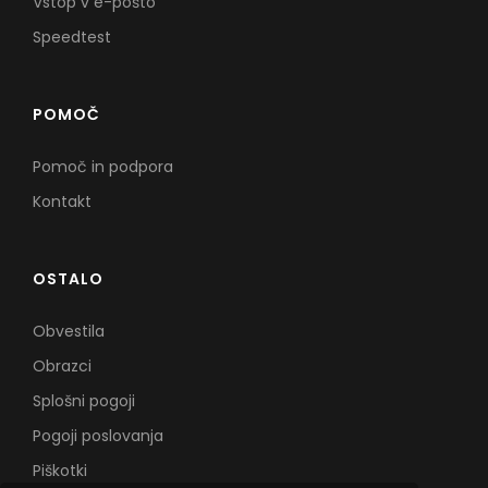
Vstop v e-pošto
Speedtest
POMOČ
Pomoč in podpora
Kontakt
OSTALO
Obvestila
Obrazci
Splošni pogoji
Pogoji poslovanja
Piškotki