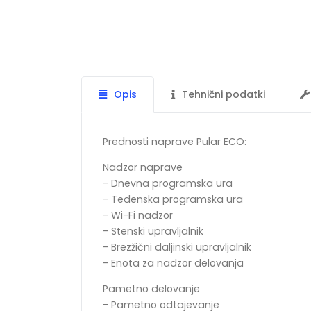
Opis
Tehnični podatki
Prednosti naprave Pular ECO:
Nadzor naprave
- Dnevna programska ura
- Tedenska programska ura
- Wi-Fi nadzor
- Stenski upravljalnik
- Brezžični daljinski upravljalnik
- Enota za nadzor delovanja
Pametno delovanje
- Pametno odtajevanje