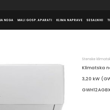
NA NEGA
MALI GOSP. APARATI
KLIMA NAPRAVE
SESALNIKI
T
Stenske klimat
Klimatska n
3,20 kW (G
GWH12AGBX