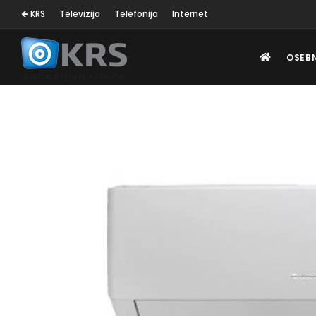
🡸 KRS
Televizija
Telefonija
Internet
OSEB