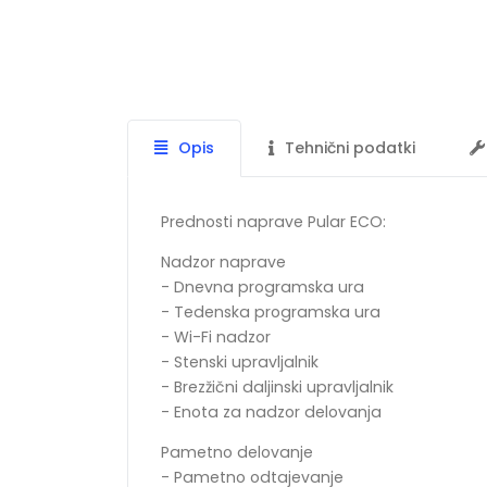
Opis
Tehnični podatki
Prednosti naprave Pular ECO:
Nadzor naprave
- Dnevna programska ura
- Tedenska programska ura
- Wi-Fi nadzor
- Stenski upravljalnik
- Brezžični daljinski upravljalnik
- Enota za nadzor delovanja
Pametno delovanje
- Pametno odtajevanje