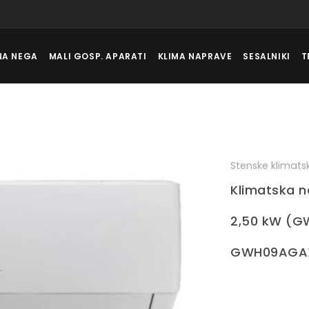
NA NEGA
MALI GOSP. APARATI
KLIMA NAPRAVE
SESALNIKI
T
Stenske klimat
Klimatska n
2,50 kW (G
GWH09AGAX