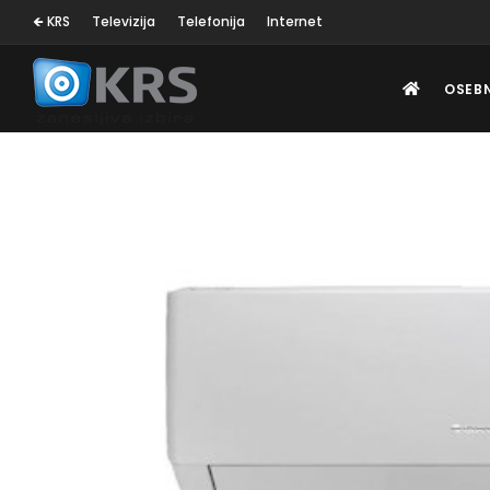
🡸 KRS
Televizija
Telefonija
Internet
OSEB