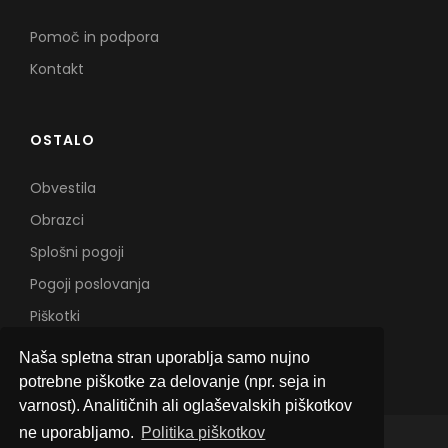
Pomoč in podpora
Kontakt
OSTALO
Obvestila
Obrazci
Splošni pogoji
Pogoji poslovanja
Piškotki
Naša spletna stran uporablja samo nujno
potrebne piškotke za delovanje (npr. seja in
varnost). Analitičnih ali oglaševalskih piškotkov
ne uporabljamo.
Politika piškotkov