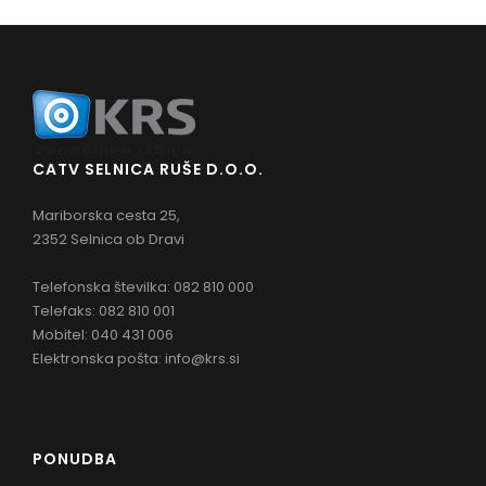
CATV SELNICA RUŠE D.O.O.
Mariborska cesta 25,
2352 Selnica ob Dravi
Telefonska številka: 082 810 000
Telefaks: 082 810 001
Mobitel: 040 431 006
Elektronska pošta:
info@krs.si
PONUDBA